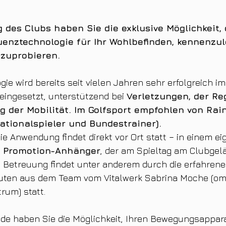
 des Clubs haben Sie die exklusive Möglichkeit, 
uenztechnologie für Ihr Wohlbefinden, kennenzu
szuprobieren.
ie wird bereits seit vielen Jahren sehr erfolgreich im
 eingesetzt, unterstützend bei 
Verletzungen, der Re
g der Mobilität. Im Golfsport empfohlen von Rai
ationalspieler und Bundestrainer).
e Anwendung findet direkt vor Ort statt – in einem ei
 
Promotion-Anhänger
, der am Spieltag am Clubgelä
ie Betreuung findet unter anderem durch die erfahrene
uten aus dem Team vom Vitalwerk Sabrina Moche (omn
um) statt.
de haben Sie die Möglichkeit, Ihren Bewegungsapparat