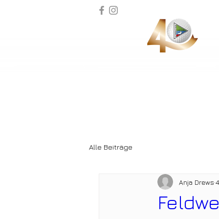
Alle Beiträge
Anja Drews
4
Feldwe