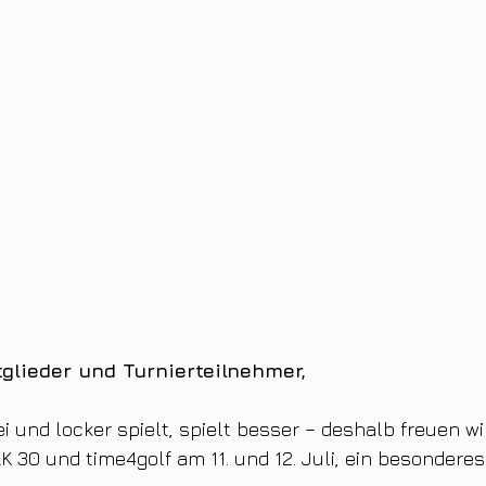
glieder und Turnierteilnehmer,
i und locker spielt, spielt besser – deshalb freuen wi
AK 30 und time4golf am 11. und 12. Juli, ein besonder