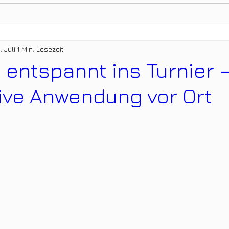
. Juli
1 Min. Lesezeit
d entspannt ins Turnier 
ive Anwendung vor Ort