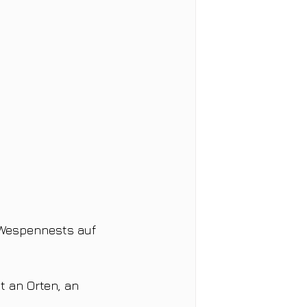
 Wespennests auf 
t an Orten, an 