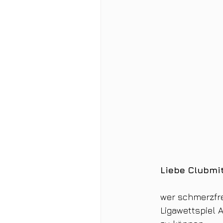
Liebe Clubmit
wer schmerzfre
Ligawettspiel 