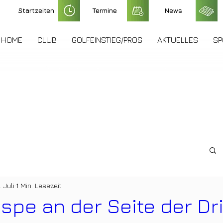
Startzeiten
Termine
News
HOME
CLUB
GOLFEINSTIEG/PROS
AKTUELLES
SP
. Juli
1 Min. Lesezeit
spe an der Seite der Dr