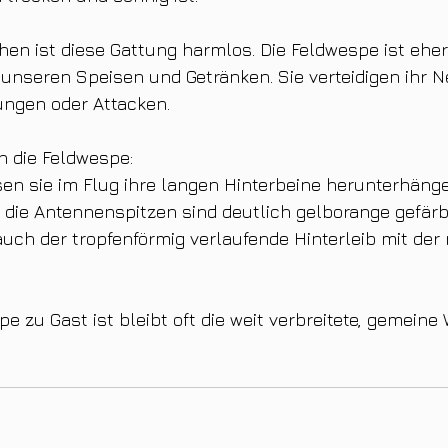
en ist diese Gattung harmlos. Die Feldwespe ist eher
 unseren Speisen und Getränken. Sie verteidigen ihr N
ngen oder Attacken.
 die Feldwespe:
sen sie im Flug ihre langen Hinterbeine herunterhänge
d die Antennenspitzen sind deutlich gelborange gefärb
t auch der tropfenförmig verlaufende Hinterleib mit de
e zu Gast ist bleibt oft die weit verbreitete, gemeine