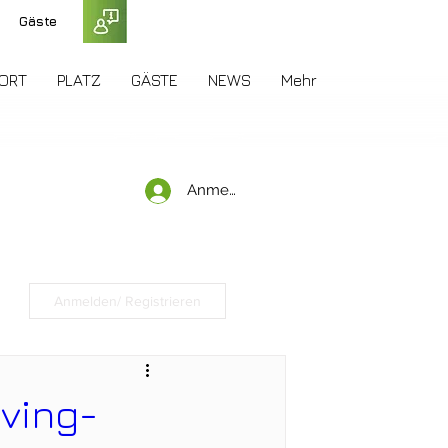
Gäste
ORT
PLATZ
GÄSTE
NEWS
Mehr
Anmelden
Anmelden/ Registrieren
iving-