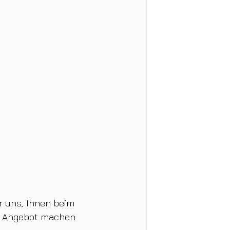
r uns, Ihnen beim 
es Angebot machen 