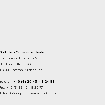
Golfclub Schwarze Heide
Bottrop-Kirchhellen e.V.
Gahlener Straße 44
46244 Bottrop-Kirchhellen
Telefon:
+49 (0) 20 45 - 8 24 88
Fax: +49 (0) 20 45 - 8 30 77
E-Mail:
info@gc-schwarze-heide.de