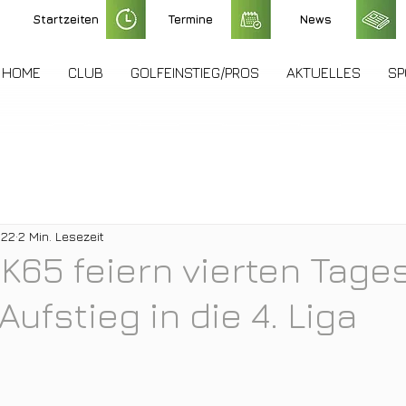
Startzeiten
Termine
News
HOME
CLUB
GOLFEINSTIEG/PROS
AKTUELLES
SP
022
2 Min. Lesezeit
K65 feiern vierten Tage
ufstieg in die 4. Liga