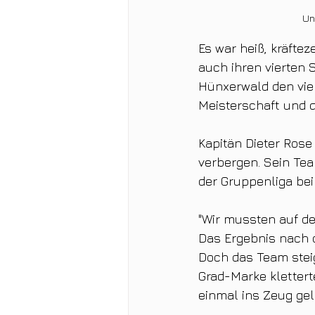
Un
Es war heiß, kräfte
auch ihren vierten 
Hünxerwald den vier
Meisterschaft und de
Kapitän Dieter Rose
verbergen. Sein Tea
der Gruppenliga be
"Wir mussten auf de
Das Ergebnis nach 
Doch das Team steig
Grad-Marke klettert
einmal ins Zeug gele