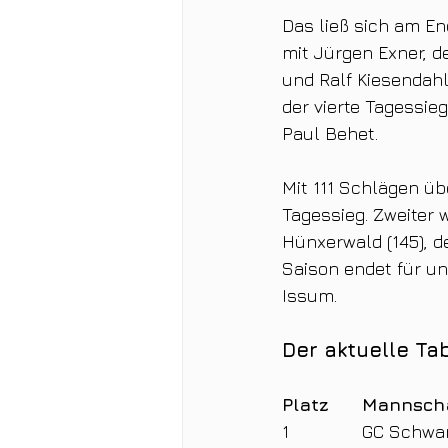
Das ließ sich am En
mit Jürgen Exner, de
und Ralf Kiesendahl 
der vierte Tagessie
Paul Behet.
Mit 111 Schlägen üb
Tagessieg. Zweiter 
Hünxerwald (145), d
Saison endet für un
Issum.
Der aktuelle Ta