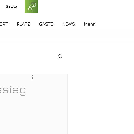
Gäste
ORT
PLATZ
GÄSTE
NEWS
Mehr
ssieg